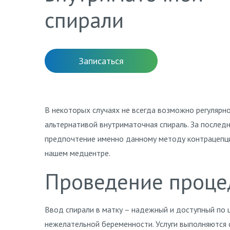
спирали
Записаться
В некоторых случаях не всегда возможно регулярн
альтернативой внутриматочная спираль. За после
предпочтение именно данному методу контрацепции
нашем медцентре.
Проведение проце
Ввод спирали в матку – надежный и доступный по
нежелательной беременности. Услуги выполняются