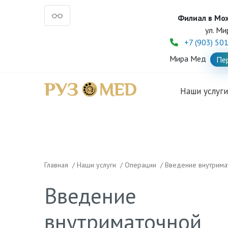
Филиал в Мо
ул. Ми
+7 (903) 50
Мира Мед
Пе
Наши услуг
Главная
/
Наши услуги
/
Операции
/
Введение внутрима
Введение
внутриматочной