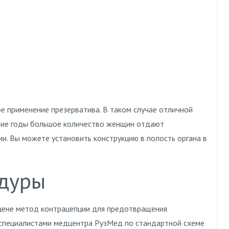
ое применение презерватива. В таком случае отличной
дние годы большое количество женщин отдают
. Вы можете установить конструкцию в полость органа в
дуры
 цене метод контрацепции для предотвращения
 специалистами медцентра РузМед по стандартной схеме