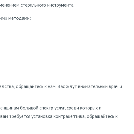
именением стерильного инструмента.
гими методами:
едства, обращайтесь к нам. Вас ждут внимательный врач и
енщинам большой спектр услуг, среди которых и
 вам требуется установка контрацептива, обращайтесь к