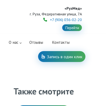
«РузМед»
г. Руза, Федеративная улица, 7А
+7 (906) 036-02-20
Перейти
O нас
Отзывы
Контакты
Запись в один клик
Также смотрите