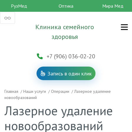
РузМед
Оптика
Мира Мед
Клиника семейного
здоровья
+7 (906) 036-02-20
Запись в один клик
Главная
/
Наши услуги
/
Операции
/
Лазерное удаление
новообразований
Лазерное удаление
новообразований