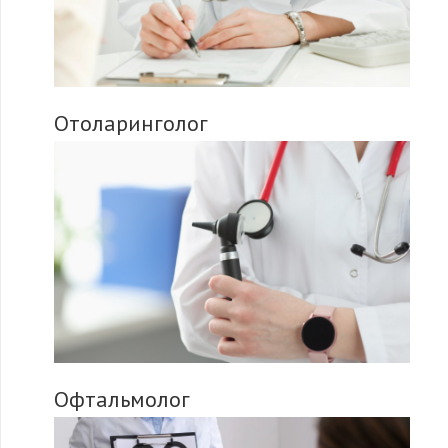
Отоларинголог
Офтальмолог