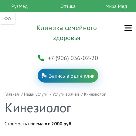
РузМед
Оптика
Мира Мед
Клиника семейного
здоровья
+7 (906) 036-02-20
Запись в один клик
Главная
/
Наши услуги
/
Услуги врачей
/
Кинезиолог
Кинезиолог
Стоимость приема
от 2000 руб.