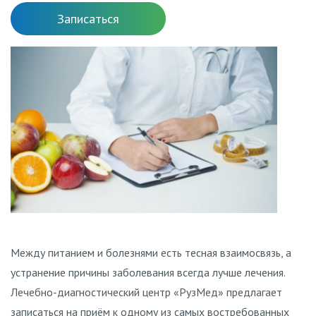
Записаться
Между питанием и болезнями есть тесная взаимосвязь, а
устранение причины заболевания всегда лучше лечения.
Лечебно-диагностический центр «РузМед» предлагает
записаться на приём к одному из самых востребованных