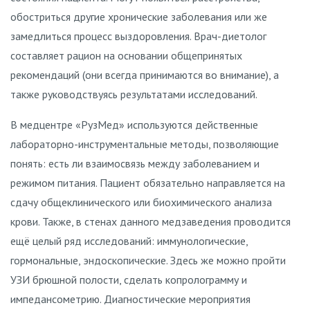
обостриться другие хронические заболевания или же
замедлиться процесс выздоровления. Врач-диетолог
составляет рацион на основании общепринятых
рекомендаций (они всегда принимаются во внимание), а
также руководствуясь результатами исследований.
В медцентре «РузМед» используются действенные
лабораторно-инструментальные методы, позволяющие
понять: есть ли взаимосвязь между заболеванием и
режимом питания. Пациент обязательно направляется на
сдачу общеклинического или биохимического анализа
крови. Также, в стенах данного медзаведения проводится
ещё целый ряд исследований: иммунологические,
гормональные, эндоскопические. Здесь же можно пройти
УЗИ брюшной полости, сделать копролограмму и
импедансометрию. Диагностические мероприятия