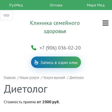
РузМед
Оптика
Мира Мед
Клиника семейного
здоровья
+7 (906) 036-02-20
Запись в один клик
Главная
/
Наши услуги
/
Услуги врачей
/
Диетолог
Диетолог
Стоимость приема
от 2000 руб.