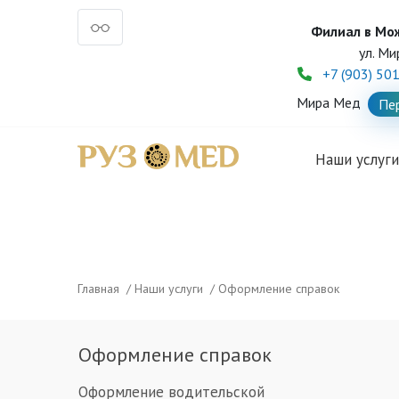
Филиал в Мо
ул. Ми
+7 (903) 50
Мира Мед
Пе
Наши услуг
Главная
/
Наши услуги
/
Оформление справок
Оформление справок
Оформление водительской