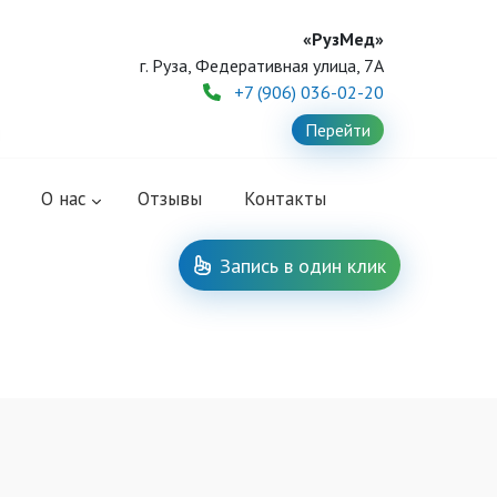
«РузМед»
г. Руза, Федеративная улица, 7А
+7 (906) 036-02-20
Перейти
O нас
Отзывы
Контакты
Запись в один клик