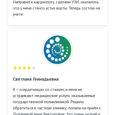
Направил к кардиологу, сделали УЗИ, оказалось,
что у меня стеноз устья аорты. Теперь состою на
учёте
Светлана Геннадьевна
Я – «сердечница» со стажем, и меня не
устраивают медицинские услуги, оказываемые
государственной поликлиникой. Решила
обратиться в частную клинику, попала на приём к
Дударевой Анне Викторовне. Это очень чуткий и