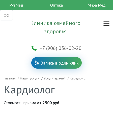
РузМед
Оптика
Мира Мед
Клиника семейного
здоровья
+7 (906) 036-02-20
Запись в один клик
Главная
/
Наши услуги
/
Услуги врачей
/
Кардиолог
Кардиолог
Стоимость приема
от 2500 руб.