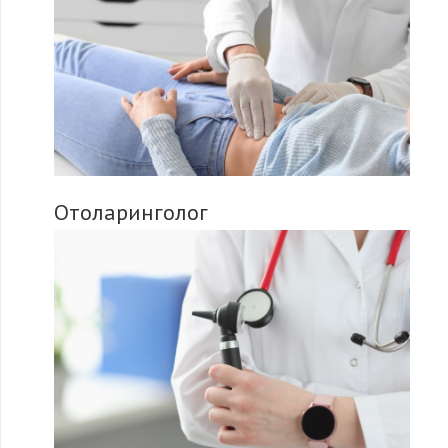
Отоларинголог