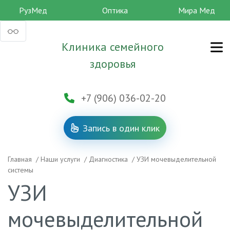
РузМед
Оптика
Мира Мед
Клиника семейного
здоровья
+7 (906) 036-02-20
Запись в один клик
Главная
/
Наши услуги
/
Диагностика
/
УЗИ мочевыделительной
системы
УЗИ
мочевыделительной