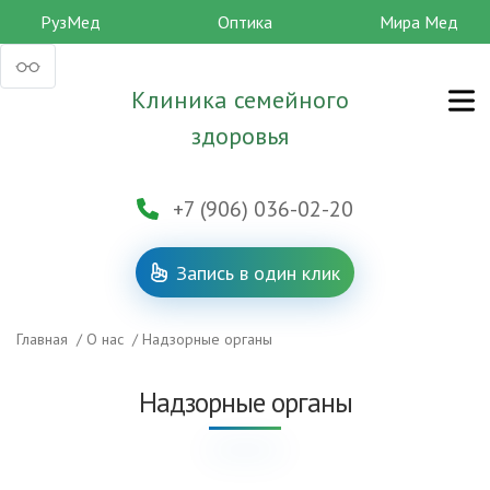
РузМед
Оптика
Мира Мед
Клиника семейного
здоровья
+7 (906) 036-02-20
Запись в один клик
Главная
/
O нас
/
Надзорные органы
Надзорные органы