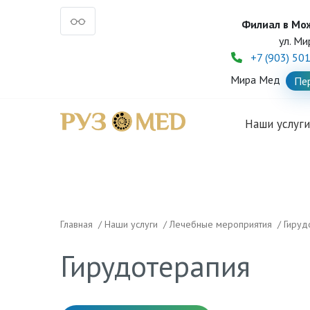
Филиал в Мо
ул. Ми
+7 (903) 50
Мира Мед
Пе
Наши услуг
Главная
/
Наши услуги
/
Лечебные мероприятия
/
Гируд
Гирудотерапия