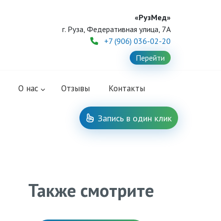
«РузМед»
г. Руза, Федеративная улица, 7А
+7 (906) 036-02-20
Перейти
O нас
Отзывы
Контакты
Запись в один клик
Также смотрите