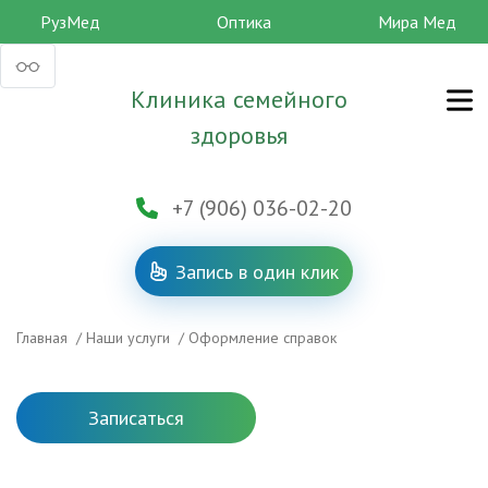
РузМед
Оптика
Мира Мед
Клиника семейного
здоровья
+7 (906) 036-02-20
Запись в один клик
Главная
/
Наши услуги
/
Оформление справок
Записаться